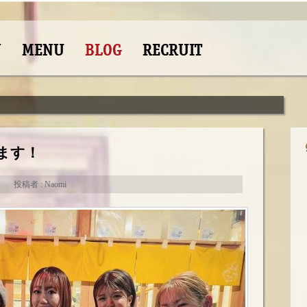
N
MENU
BLOG
RECRUIT
ます！
投稿者 : Naomi