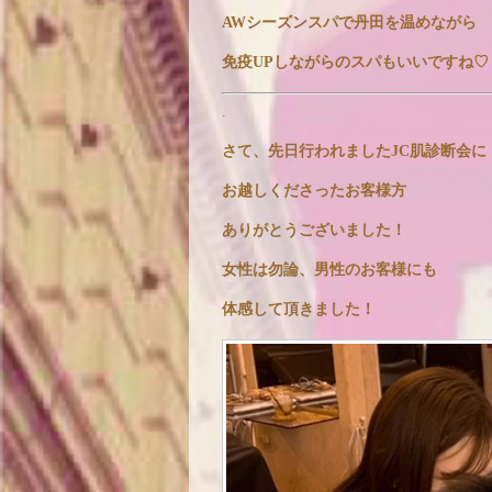
AWシーズンスパで丹田を温めながら
免疫UPしながらのスパもいいですね♡
.
さて、先日行われましたJC肌診断会に
お越しくださったお客様方
ありがとうございました！
女性は勿論、男性のお客様にも
体感して頂きました！