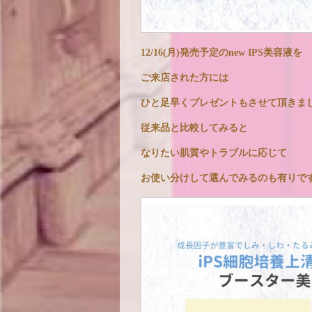
12/16(月)発売予定のnew IPS美容液を
ご来店された方には
ひと足早くプレゼントもさせて頂きま
従来品と比較してみると
なりたい肌質やトラブルに応じて
お使い分けして選んでみるのも有りで