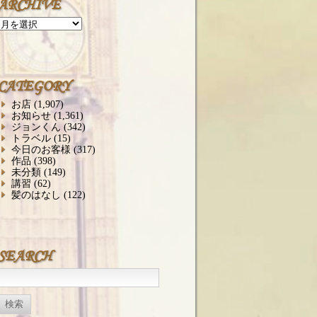
ARCHIVE
ARCHIVE
CATEGORY
お店
(1,907)
お知らせ
(1,361)
ジョンくん
(342)
トラベル
(15)
今日のお客様
(317)
作品
(398)
未分類
(149)
講習
(62)
髪のはなし
(122)
SEARCH