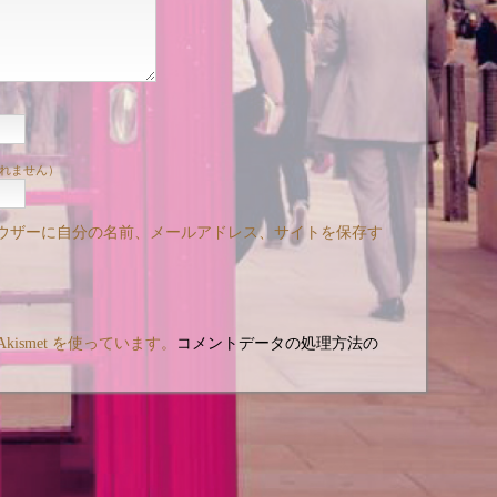
れません）
ウザーに自分の名前、メールアドレス、サイトを保存す
ismet を使っています。
コメントデータの処理方法の