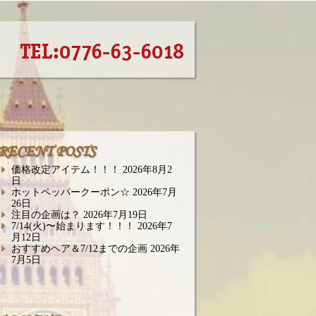
TEL:0776-63-6018
RECENT POSTS
価格改定アイテム！！！
2026年8月2
日
ホットペッパークーポン☆
2026年7月
26日
注目の企画は？
2026年7月19日
7/14(火)〜始まります！！！
2026年7
月12日
おすすめヘア＆7/12までの企画
2026年
7月5日